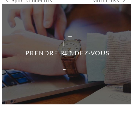
Motocross
Sports collectifs
next
previous
post:
post:
PRENDRE RENDEZ-VOUS