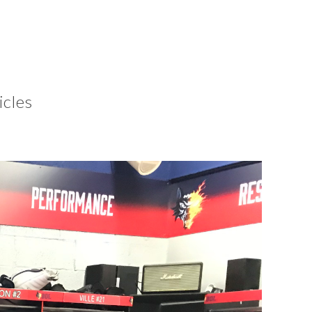
icles