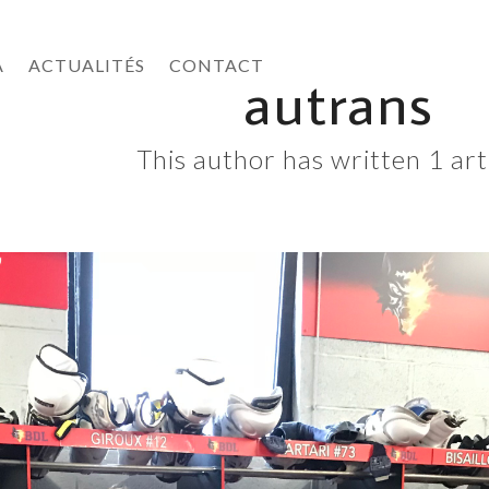
A
ACTUALITÉS
CONTACT
autrans
This author has written 1 art